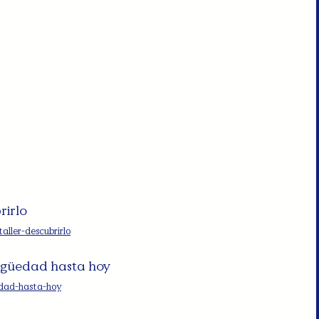
rirlo
ller-descubrirlo
tigüedad hasta hoy
eedad-hasta-hoy