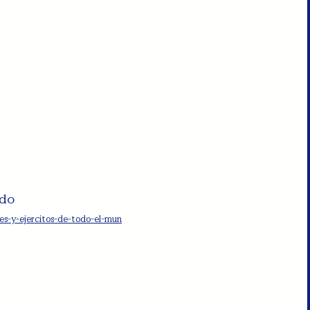
ndo
s-y-ejercitos-de-todo-el-mun