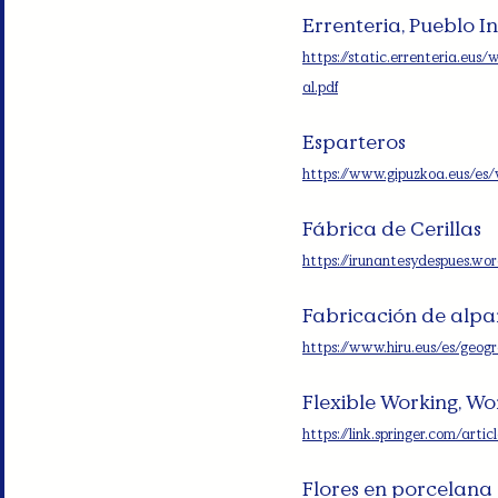
Errenteria, Pueblo I
https://static.errenteria.eu
al.pdf
Esparteros
https://www.gipuzkoa.eus/es/
Fábrica de Cerillas
https://irunantesydespues.wo
Fabricación de alpa
https://www.hiru.eus/es/geog
Flexible Working, W
https://link.springer.com/art
Flores en porcelana 