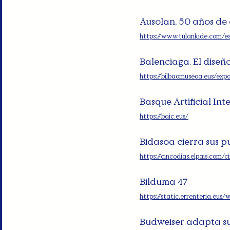
Ausolan, 50 años de 
https://www.tulankide.com/es
Balenciaga. El diseño
https://bilbaomuseoa.eus/expo
Basque Artificial Int
https://baic.eus/
Bidasoa cierra sus pu
https://cincodias.elpais.com
Bilduma 47
https://static.errenteria.e
Budweiser adapta su 