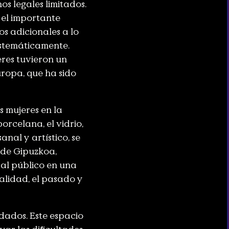
s legales limitados.
 el importante
os adicionales a lo
sistemáticamente.
eres tuvieron un
uropa, que ha sido
s mujeres en la
orcelana, el vidrio,
anal y artístico, se
 de Gipuzkoa,
al público en una
alidad, el pasado y
dados. Este espacio