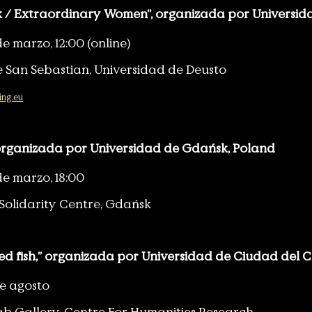
 / Extraordinary Women”, organizada por Universid
e marzo, 12:00 (online)
 San Sebastian, Universidad de Deusto
ing.eu
 organizada por Universidad de Gdańsk, Poland
de marzo, 18:00
Solidarity Centre, Gdańsk
ved fish,” organizada por Universidad de Ciudad del 
e agosto
ab Gallery, Centre For Humanities Research