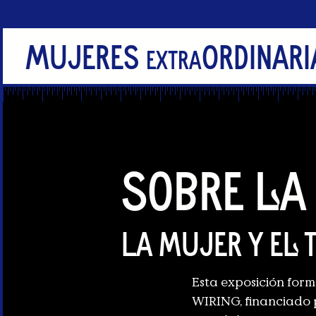
Mujeres
Ordinari
extra
Sobre la
La mujer y el 
Esta exposición for
WIRING, financiado 