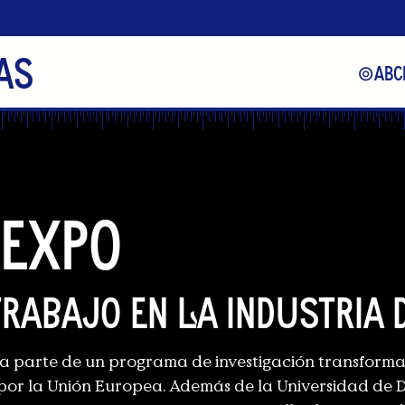
as
⊚
ABC
 expo
trabajo en la industria 
ma parte de un programa de investigación transform
por la Unión Europea. Además de la Universidad de D