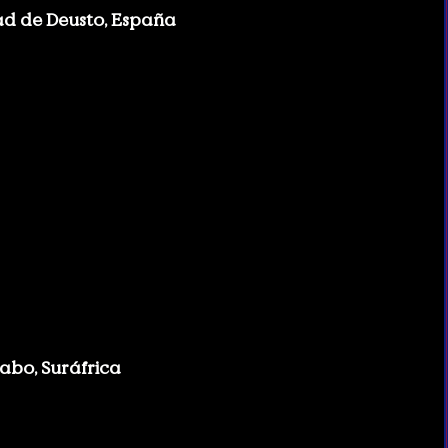
ad de Deusto, España
Cabo, Suráfrica