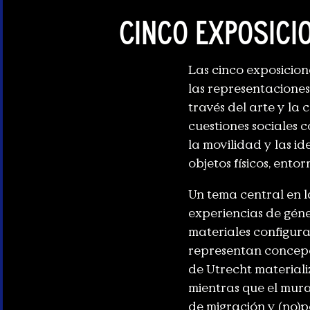
Cinco exposici
Las cinco exposicion
las representaciones
través del arte y la
cuestiones sociales c
la movilidad y las i
objetos físicos, entor
Un tema central en l
experiencias de géne
materiales configura
representan concepci
de Utrecht materiali
mientras que el mura
de migración y (no)p