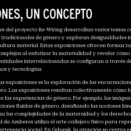
ones, un concepto
es del proyecto Re-Wiring desarrollan varios temas
 tradicionales de género y exploran desigualdades 
 cultura material. Estas exposiciones ofrecen formas 
omplejas al enfatizar la materialidad y revelar cómo 
dentidades interrelacionadas se configuran a través d
nos y tecnologías.
as exposiciones es la exploración de las encarnacione
ro. Las exposiciones resaltan colectivamente cómo lo
n las experiencias de género. Por ejemplo, las imáge
ones fluidas de género, desafiando las nociones bina
za las complejidades de la maternidad y los derecho
l de Amberes utiliza el arte callejero físico para rep
ertenencia social. En Gdansk, la atención se centra 