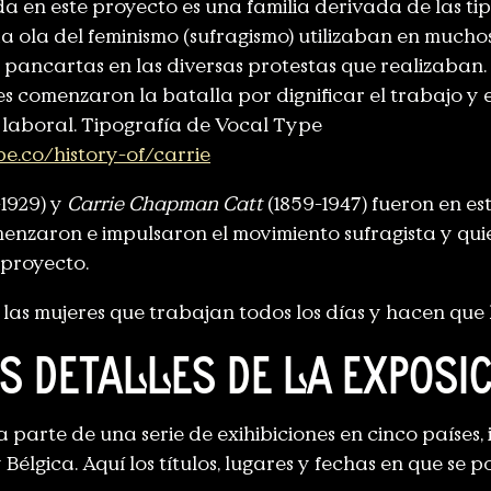
da en este proyecto es una familia derivada de las ti
 ola del feminismo (sufragismo) utilizaban en muchos 
 pancartas en las diversas protestas que realizaban.
 comenzaron la batalla por dignificar el trabajo y e
 laboral. Tipografía de Vocal Type
e.co/history-of/carrie
-1929) y
Carrie Chapman Catt
(1859-1947) fueron en es
enzaron e impulsaron el movimiento sufragista y qu
 proyecto.
 las mujeres que trabajan todos los días y hacen que l
s detalles de la exposi
 parte de una serie de exihibiciones en cinco países, 
Bélgica. Aquí los títulos, lugares y fechas en que se p