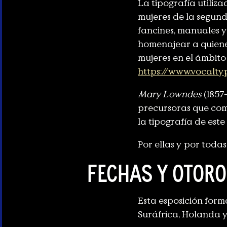
La tipografía utiliza
mujeres de la segunda
fancines, manuales y
homenajear a quienes
mujeres en el ámbito
https://www.vocaltyp
Mary Lowndes
(1857
precursoras que com
la tipografía de este
Por ellas y por todas
Fechas y otoro
Esta esposición forma
Suráfrica, Holanda y 