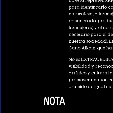
no está representado
para identificarlo c
naturaleza, a las mu
remunerado-producti
las mujeres) y el no
necesario para el de
nuestra sociedad). Es
Cano Alkain, que ha
No es EXTRAORDINAR
visibilidad y reconoc
artístico y cultural
promover una socied
asumido de igual mo
Nota