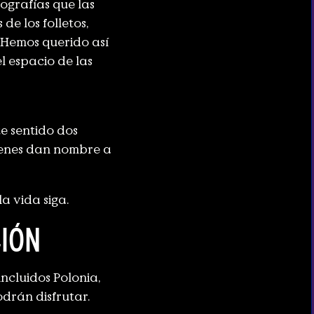
pografías que las
de los folletos,
 Hemos querido así
l espacio de las
te sentido dos
ienes dan nombre a
a vida siga.
ción
incluidos Polonia,
odrán disfrutar.